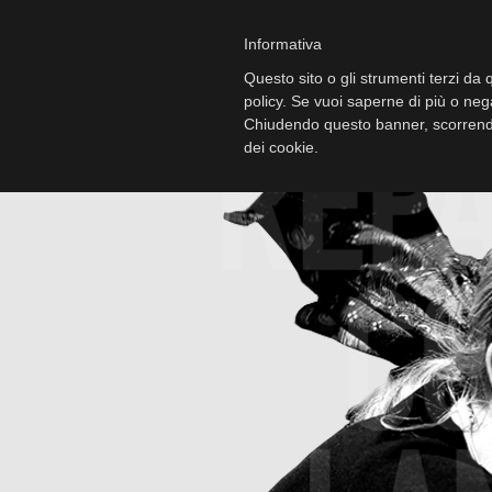
Informativa
Questo sito o gli strumenti terzi da q
policy. Se vuoi saperne di più o neg
Chiudendo questo banner, scorrendo
dei cookie.