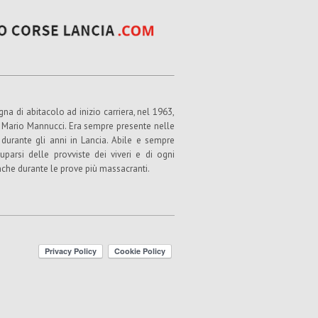
na di abitacolo ad inizio carriera, nel 1963,
, Mario Mannucci. Era sempre presente nelle
durante gli anni in Lancia. Abile e sempre
uparsi delle provviste dei viveri e di ogni
anche durante le prove più massacranti.