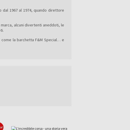
ino dal 1967 al 1974, quando direttore
a marca, alcuni divertenti aneddoti, le
ti.
lari come la barchetta F&M Special… e
ta!